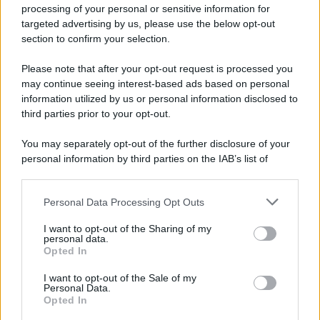
processing of your personal or sensitive information for
targeted advertising by us, please use the below opt-out
section to confirm your selection.
Please note that after your opt-out request is processed you
may continue seeing interest-based ads based on personal
information utilized by us or personal information disclosed to
third parties prior to your opt-out.
You may separately opt-out of the further disclosure of your
personal information by third parties on the IAB’s list of
downstream participants.
Personal Data Processing Opt Outs
This information may also be disclosed by us to third parties
on the IAB’s List of Downstream Participants that may further
I want to opt-out of the Sharing of my
disclose it to other third parties.
personal data.
Opted In
Please note that this website/app uses one or more Google
services and may gather and store information including but
I want to opt-out of the Sale of my
Personal Data.
not limited to your visit or usage behaviour. You may click to
Opted In
grant or deny consent to Google and its third-party tags to
use your data for below specified purposes in below Google