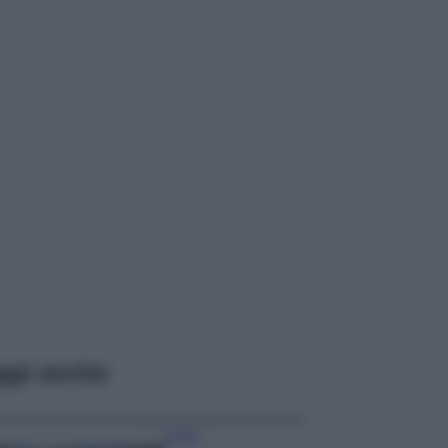
ggi anche
Viaggi