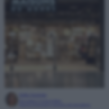
Sofia Gusman
Giornalista e Content Editor
Esperta di linguaggi e tecniche del giornalismo