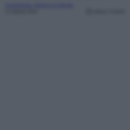
Arredamento
, 
Maisons du Monde
31 Agosto 2024
Lettura: 4 minuti