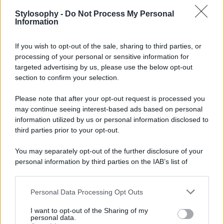
Stylosophy -
Do Not Process My Personal
Information
If you wish to opt-out of the sale, sharing to third parties, or
processing of your personal or sensitive information for
targeted advertising by us, please use the below opt-out
Per
dare colore a un salotto vintage
, opta per questa
section to confirm your selection.
poltrona Joyce
dal morbido rivestimento. Il tessuto
vellutato di questa poltrona blu ti offrirà una seduta
Please note that after your opt-out request is processed you
comoda. Il dettaglio che fa la differenza: i
piedi in acciaio
may continue seeing interest-based ads based on personal
nero leggermente inclinati
. Il nostro consiglio: associala
ad altre poltrone colorate per una decorazione piena di
information utilized by us or personal information disclosed to
allegria.
Da 299 a 119,60 Euro con lo sconto del 60%.
third parties prior to your opt-out.
You may separately opt-out of the further disclosure of your
personal information by third parties on the IAB’s list of
downstream participants.
Personal Data Processing Opt Outs
This information may also be disclosed by us to third parties
on the IAB’s List of Downstream Participants that may further
I want to opt-out of the Sharing of my
disclose it to other third parties.
personal data.