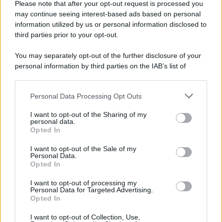
Please note that after your opt-out request is processed you
may continue seeing interest-based ads based on personal
Un post condiviso da Art Hair Studios (@arthairstudios)
information utilized by us or personal information disclosed to
third parties prior to your opt-out.
You may separately opt-out of the further disclosure of your
personal information by third parties on the IAB’s list of
downstream participants.
Personal Data Processing Opt Outs
This information may also be disclosed by us to third parties
on the IAB’s List of Downstream Participants that may further
I want to opt-out of the Sharing of my
disclose it to other third parties.
personal data.
Opted In
Please note that this website/app uses one or more Google
services and may gather and store information including but
I want to opt-out of the Sale of my
Personal Data.
not limited to your visit or usage behaviour. You may click to
Opted In
grant or deny consent to Google and its third-party tags to
use your data for below specified purposes in below Google
I want to opt-out of processing my
consent section.
Personal Data for Targeted Advertising.
Leggi anche
Opted In
I want to opt-out of Collection, Use,