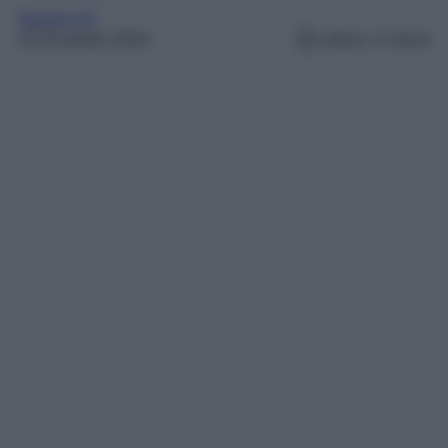
Gossip Vip
20 Dicembre 2024
Lettura: 2 minuti