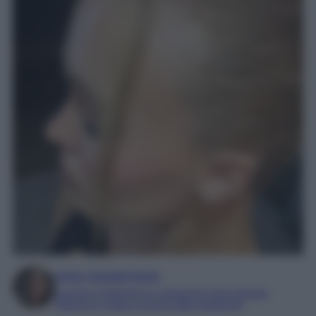
Irene Sangermano
Laureta in letteratura e traduzione interculturale
Esperta in moda e mondo dello spettacolo