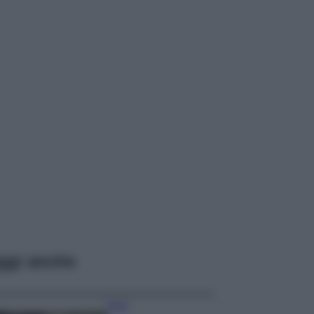
ggi anche
Moda