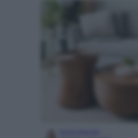
Serena Basciani