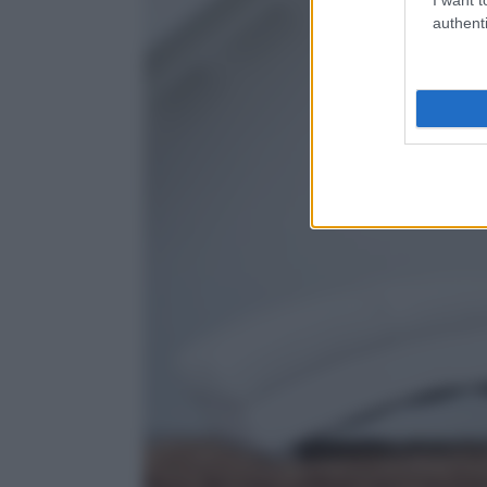
authenti