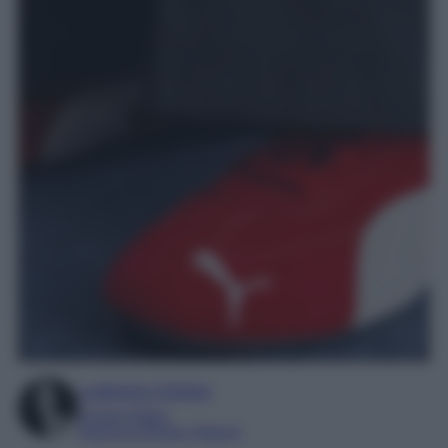
Ludovica Cimino
Content Editor
Esperta di Moda e Beauty