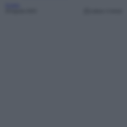
Scarpe
29 Agosto 2025
Lettura: 4 minuti