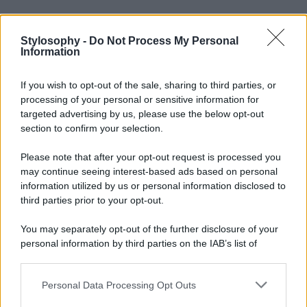
Stylosophy -
Do Not Process My Personal
Information
If you wish to opt-out of the sale, sharing to third parties, or
processing of your personal or sensitive information for
targeted advertising by us, please use the below opt-out
section to confirm your selection.
Please note that after your opt-out request is processed you
may continue seeing interest-based ads based on personal
information utilized by us or personal information disclosed to
third parties prior to your opt-out.
You may separately opt-out of the further disclosure of your
personal information by third parties on the IAB’s list of
downstream participants.
Personal Data Processing Opt Outs
This information may also be disclosed by us to third parties
on the IAB’s List of Downstream Participants that may further