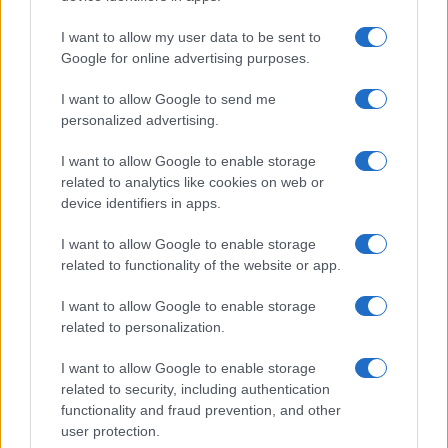
Chiara Ferragni, più bella
che mai: al naturale e senza
I want to allow my user data to be sent to
make up VIDEO
Google for online advertising purposes.
I want to allow Google to send me
Viaggi
personalized advertising.
Il borgo più spettacolare della
Costa dei Trabocchi conquista
I want to allow Google to enable storage
tutti: tra vicoli, panorami e spiagge
related to analytics like cookies on web or
da sogno
device identifiers in apps.
I want to allow Google to enable storage
Moda
related to functionality of the website or app.
Samira Lui sfoggia il beach
look perfetto per l’estate:
I want to allow Google to enable storage
scoprilo qui!
related to personalization.
I want to allow Google to enable storage
related to security, including authentication
functionality and fraud prevention, and other
user protection.