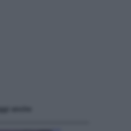
ggi anche
Casa