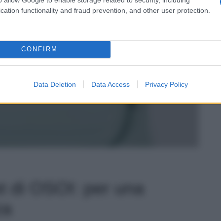
cation functionality and fraud prevention, and other user protection.
CONFIRM
Data Deletion
Data Access
Privacy Policy
t di OSOI: per una
za