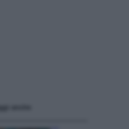
ggi anche
Casa