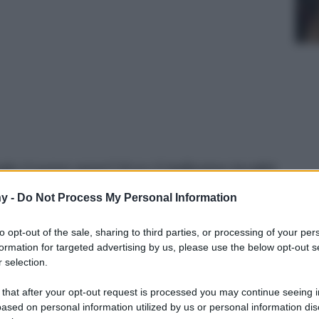
lio il nuovo anno? Ecco 5 bellissime località
nno il vostro cuore…
y -
Do Not Process My Personal Information
to opt-out of the sale, sharing to third parties, or processing of your per
formation for targeted advertising by us, please use the below opt-out s
 selection.
 that after your opt-out request is processed you may continue seeing i
ased on personal information utilized by us or personal information dis