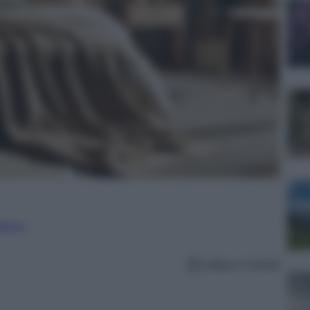
nalismo
Lettura: 4 minuti