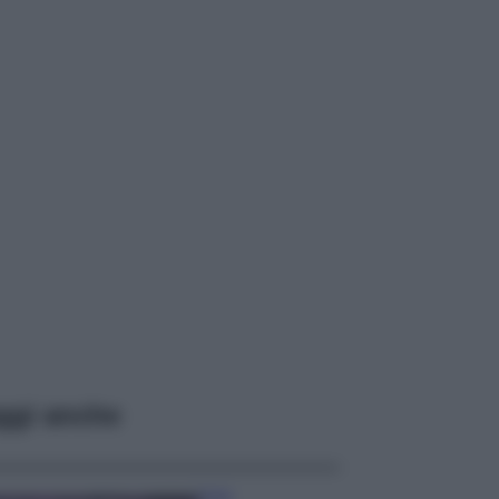
ggi anche
Casa