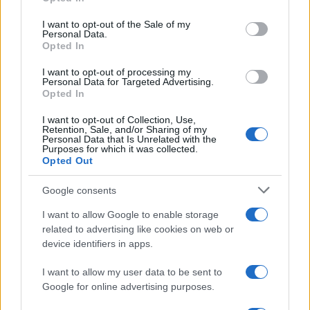
Please note that this website/app uses one or more Google
services and may gather and store information including but
I want to opt-out of the Sale of my
Personal Data.
not limited to your visit or usage behaviour. You may click to
Opted In
grant or deny consent to Google and its third-party tags to
use your data for below specified purposes in below Google
I want to opt-out of processing my
consent section.
Personal Data for Targeted Advertising.
Leggi anche
Opted In
I want to opt-out of Collection, Use,
Retention, Sale, and/or Sharing of my
Personal Data that Is Unrelated with the
Casa
Purposes for which it was collected.
Opted Out
Dove posizionare il divano
secondo il Feng Shui: gli
errori da evitare
Google consents
I want to allow Google to enable storage
related to advertising like cookies on web or
Moda
device identifiers in apps.
Chiara Ferragni, più bella
che mai: al naturale e senza
I want to allow my user data to be sent to
make up VIDEO
Google for online advertising purposes.