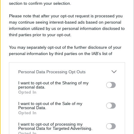
section to confirm your selection.
Please note that after your opt-out request is processed you
may continue seeing interest-based ads based on personal
A post shared by SKYDRONE PRODUCTION® (@skydrone_321)
information utilized by us or personal information disclosed to
third parties prior to your opt-out.
You may separately opt-out of the further disclosure of your
personal information by third parties on the IAB’s list of
downstream participants.
Personal Data Processing Opt Outs
This information may also be disclosed by us to third parties
on the IAB’s List of Downstream Participants that may further
I want to opt-out of the Sharing of my
disclose it to other third parties.
personal data.
Opted In
Please note that this website/app uses one or more Google
services and may gather and store information including but
I want to opt-out of the Sale of my
Personal Data.
not limited to your visit or usage behaviour. You may click to
Opted In
grant or deny consent to Google and its third-party tags to
use your data for below specified purposes in below Google
I want to opt-out of processing my
consent section.
Personal Data for Targeted Advertising.
Leggi anche
Opted In