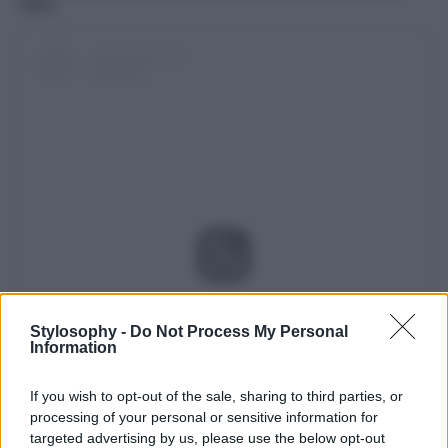
mare.
View this post on Instagram
Stylosophy -
Do Not Process My Personal
Information
If you wish to opt-out of the sale, sharing to third parties, or
processing of your personal or sensitive information for
targeted advertising by us, please use the below opt-out