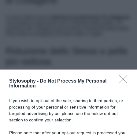
di Collagene
Il calore della sauna
stimola la produzione di collagene
,
una proteina essenziale per la struttura della pelle. Un
aumento del collagene può favorire l’elasticità della pelle,
riducendo la comparsa di linee sottili e rughe.
Riduzione dello Stress e pelle
più radiosa
La sauna finlandese non agisce solo sulla pelle, ma
Stylosophy -
Do Not Process My Personal
anche sulla mente.
Riducendo lo stress
, contribuisce
Information
indirettamente a
migliorare l’aspetto della pelle
. Lo
stress è spesso associato a problemi cutanei come l’acne
e l’infiammazione.
If you wish to opt-out of the sale, sharing to third parties, or
processing of your personal or sensitive information for
targeted advertising by us, please use the below opt-out
Promuove un Sonno Salutare
section to confirm your selection.
Please note that after your opt-out request is processed you
Il rilassamento indotto dalla sauna finlandese