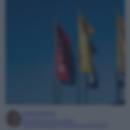
Sofia Gusman
Giornalista e Content Editor
Esperta di linguaggi e tecniche del giornalismo