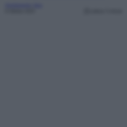
Arredamento
, 
ikea
8 Ottobre 2025
Lettura: 5 minuti