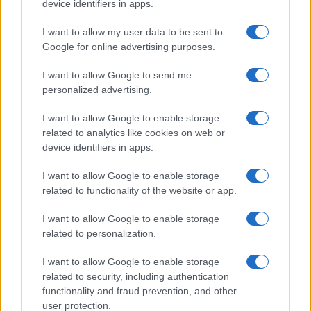
device identifiers in apps.
Hailey Bieber sfoggia il trend
dell’estate con il bikini effetto
I want to allow my user data to be sent to
velluto FOTO
Google for online advertising purposes.
I want to allow Google to send me
Casa
personalized advertising.
Dove posizionare il divano
I want to allow Google to enable storage
secondo il Feng Shui: gli
errori da evitare
related to analytics like cookies on web or
device identifiers in apps.
I want to allow Google to enable storage
Moda
related to functionality of the website or app.
Chiara Ferragni, più bella
che mai: al naturale e senza
I want to allow Google to enable storage
make up VIDEO
related to personalization.
I want to allow Google to enable storage
related to security, including authentication
functionality and fraud prevention, and other
user protection.