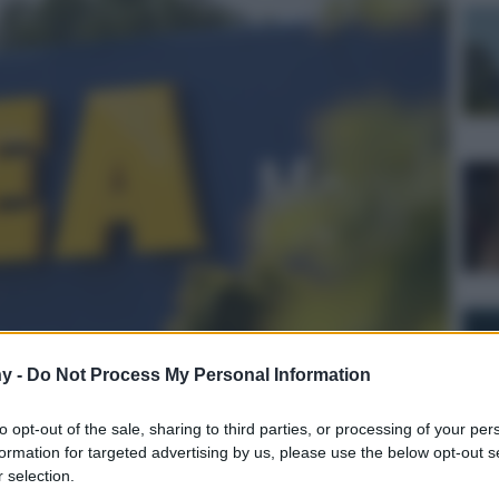
y -
Do Not Process My Personal Information
to opt-out of the sale, sharing to third parties, or processing of your per
nalismo
formation for targeted advertising by us, please use the below opt-out s
 selection.
Lettura: 4 minuti