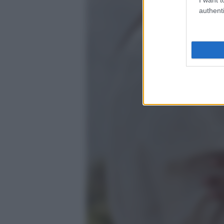
authenti