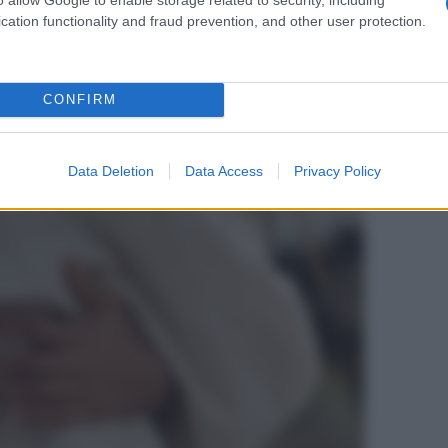
cation functionality and fraud prevention, and other user protection.
CONFIRM
Data Deletion
Data Access
Privacy Policy