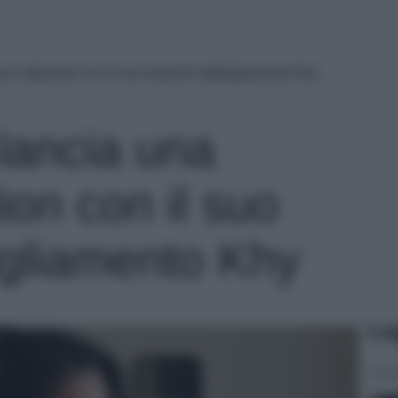
va collection con il suo brand di abbigliamento Khy
lancia una
ion con il suo
igliamento Khy
Le