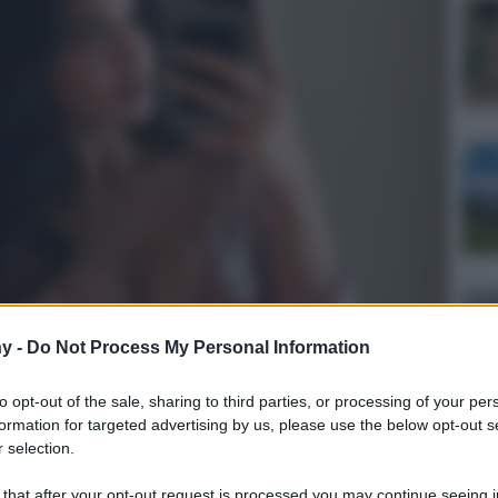
y -
Do Not Process My Personal Information
to opt-out of the sale, sharing to third parties, or processing of your per
formation for targeted advertising by us, please use the below opt-out s
 selection.
Lettura: 2 minuti
 that after your opt-out request is processed you may continue seeing i