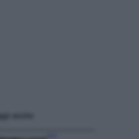
ggi anche
Moda