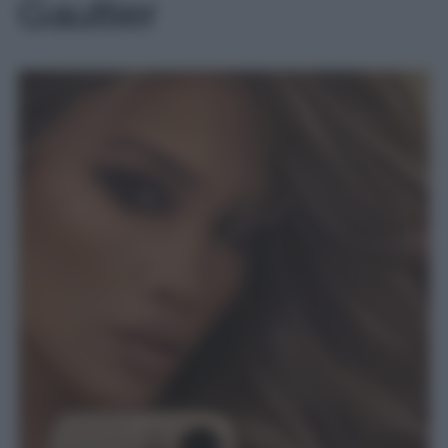
Gaultier