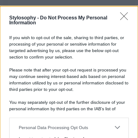
Stylosophy -
Do Not Process My Personal
Information
If you wish to opt-out of the sale, sharing to third parties, or
processing of your personal or sensitive information for
targeted advertising by us, please use the below opt-out
section to confirm your selection.
Un post condiviso da Jennifer Lopez (@jlo)
Please note that after your opt-out request is processed you
Potrebbe interessarti
Jennifer Lopez, con questo
may continue seeing interest-based ads based on personal
Look si conferma una vera diva glamour FOTO
information utilized by us or personal information disclosed to
third parties prior to your opt-out.
You may separately opt-out of the further disclosure of your
personal information by third parties on the IAB’s list of
downstream participants.
Personal Data Processing Opt Outs
This information may also be disclosed by us to third parties
on the IAB’s List of Downstream Participants that may further