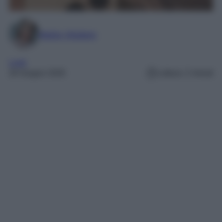
Marta Vitulano
Look
29 Giugno 2026
Lettura: 2 minuti