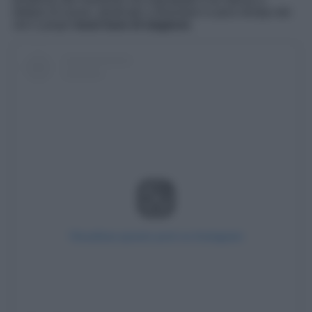
dettare di nuove, destinate a diventare in poco tempo dei
veri e propri
must have di stagione
.
Visualizza questo post su Instagram