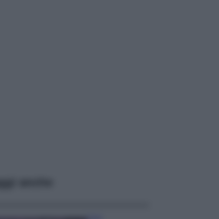
ggi anche
Casa