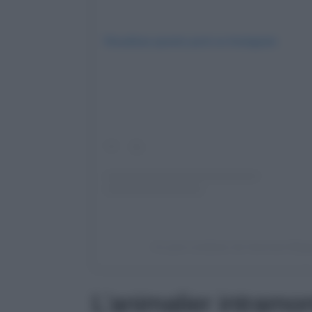
Visualizza questo post su Instagram
Un post condiviso da Interview Mag
L’animalier intramon