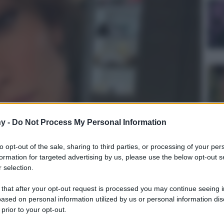
y -
Do Not Process My Personal Information
to opt-out of the sale, sharing to third parties, or processing of your per
formation for targeted advertising by us, please use the below opt-out s
 selection.
ulturale
 that after your opt-out request is processed you may continue seeing i
lo
ased on personal information utilized by us or personal information dis
Lettura: 2 minuti
 prior to your opt-out.