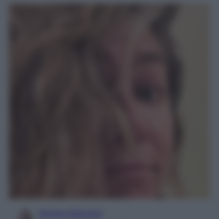
Serena Basciani