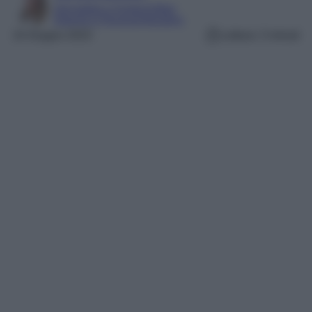
Giornalista e Content Editor
Esperta in Personal Branding
10 Giugno 2023
Lettura: 3 minuti