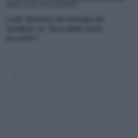
argento, senza nessun problema.
Look Sportivo ed energia da
vendere: la “diva della porta
accanto”!