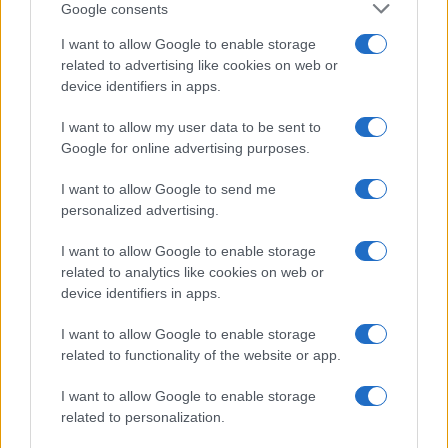
Google consents
I want to allow Google to enable storage
related to advertising like cookies on web or
device identifiers in apps.
I want to allow my user data to be sent to
Google for online advertising purposes.
I want to allow Google to send me
personalized advertising.
I want to allow Google to enable storage
related to analytics like cookies on web or
device identifiers in apps.
I want to allow Google to enable storage
related to functionality of the website or app.
I want to allow Google to enable storage
related to personalization.