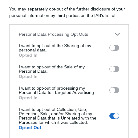
You may separately opt-out of the further disclosure of your
personal information by third parties on the IAB’s list of
downstream participants.
Personal Data Processing Opt Outs
This information may also be disclosed by us to third parties
on the IAB’s List of Downstream Participants that may further
I want to opt-out of the Sharing of my
disclose it to other third parties.
personal data.
Opted In
Please note that this website/app uses one or more Google
services and may gather and store information including but
I want to opt-out of the Sale of my
Personal Data.
not limited to your visit or usage behaviour. You may click to
Opted In
grant or deny consent to Google and its third-party tags to
use your data for below specified purposes in below Google
I want to opt-out of processing my
consent section.
Personal Data for Targeted Advertising.
Opted In
I want to opt-out of Collection, Use,
Retention, Sale, and/or Sharing of my
Personal Data that Is Unrelated with the
Purposes for which it was collected.
Opted Out