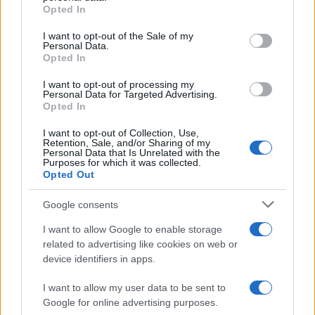
Opted In
Please note that this website/app uses one or more Google
services and may gather and store information including but
I want to opt-out of the Sale of my
Personal Data.
not limited to your visit or usage behaviour. You may click to
Opted In
grant or deny consent to Google and its third-party tags to
use your data for below specified purposes in below Google
I want to opt-out of processing my
consent section.
Personal Data for Targeted Advertising.
Leggi anche
Opted In
I want to opt-out of Collection, Use,
Retention, Sale, and/or Sharing of my
Bellezza
Personal Data that Is Unrelated with the
Purposes for which it was collected.
Niacinamide, il segreto beauty
Opted Out
non solo della pelle ma anche dei
Capelli: proprietà e prodotti da
Google consents
provare
I want to allow Google to enable storage
related to advertising like cookies on web or
Casa
device identifiers in apps.
Hai tante piante in casa?
Questi accessori IKEA ti
I want to allow my user data to be sent to
semplificano davvero la vita
Google for online advertising purposes.