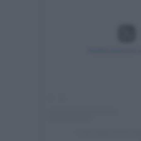
Visualizza questo post 
Un post condiviso da Forza d'A