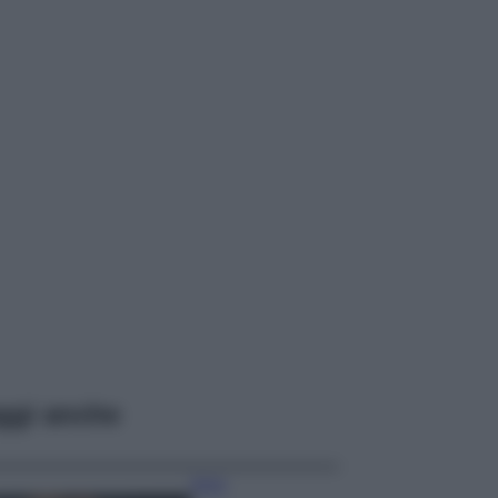
ggi anche
Moda