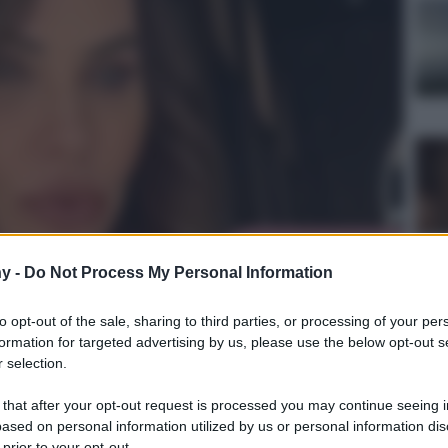
y -
Do Not Process My Personal Information
to opt-out of the sale, sharing to third parties, or processing of your per
formation for targeted advertising by us, please use the below opt-out s
 selection.
 that after your opt-out request is processed you may continue seeing i
ased on personal information utilized by us or personal information dis
Lettura: 2 minuti
 prior to your opt-out.