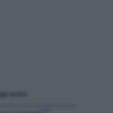
ggi anche
Viaggi