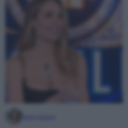
Marta Vitulano