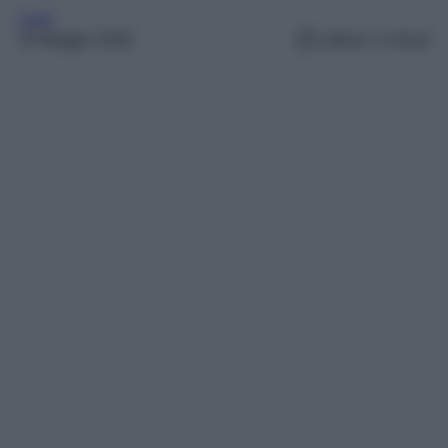
Look
16 Maggio 2026
Lettura: 2 minuti