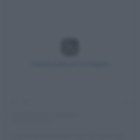
Visualizza questo post su Instagram
Un post condiviso da Charlotte Tilbury, MBE (@charlottetilbury)