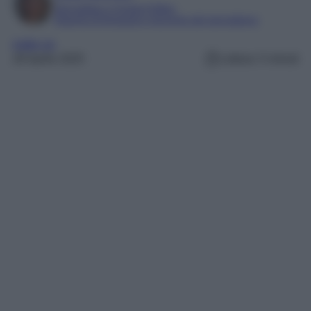
Giornalista e Content Editor
Esperta di linguaggi e tecniche del giornalismo
make up
28 Aprile 2025
Lettura: 5 minuti