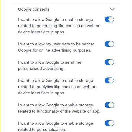
rigogliosa: non commettere
questi 3 errori
Google consents
I want to allow Google to enable storage
related to advertising like cookies on web or
Moda
device identifiers in apps.
Emma segue il trend di
stagione: bikini con stampa
I want to allow my user data to be sent to
animalier ma con un tocco più
glamour!
Google for online advertising purposes.
I want to allow Google to send me
Viaggi
personalized advertising.
Montagna ad agosto: 4
I want to allow Google to enable storage
località da non perdere per
una vacanza al fresco
related to analytics like cookies on web or
device identifiers in apps.
I want to allow Google to enable storage
Viaggi
related to functionality of the website or app.
Isola di Vulcano, cosa vedere
e fare: spiagge, trekking e
I want to allow Google to enable storage
luoghi da non perdere
related to personalization.