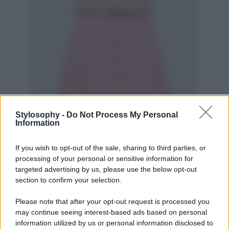
Stylosophy -
Do Not Process My Personal
Information
If you wish to opt-out of the sale, sharing to third parties, or
processing of your personal or sensitive information for
targeted advertising by us, please use the below opt-out
section to confirm your selection.
Please note that after your opt-out request is processed you
may continue seeing interest-based ads based on personal
information utilized by us or personal information disclosed to