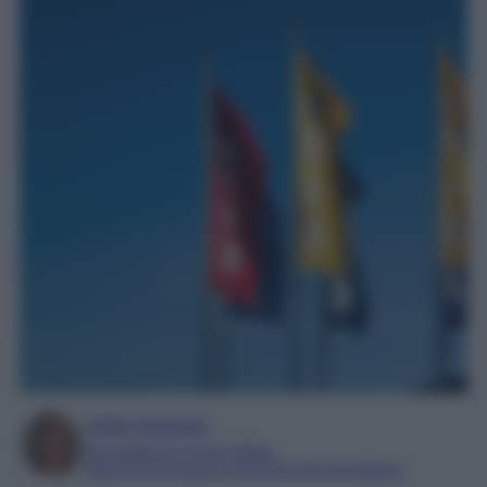
Sofia Gusman
Giornalista e Content Editor
Esperta di linguaggi e tecniche del giornalismo