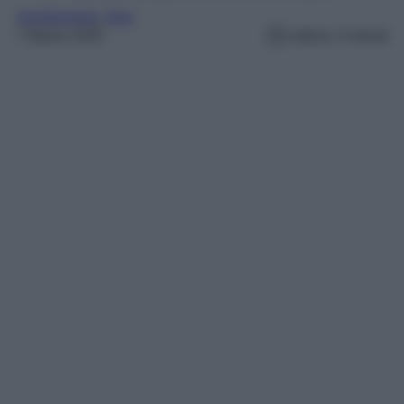
Arredamento
, 
ikea
7 Marzo 2025
Lettura: 4 minuti