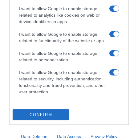
I profumi marini più
I want to allow Google to enable storage
gettonati dell’Estate 2026,
freschi e leggeri
related to analytics like cookies on web or
device identifiers in apps.
I want to allow Google to enable storage
Casa
related to functionality of the website or app.
Lavanda in vaso sana e
rigogliosa: non commettere
I want to allow Google to enable storage
questi 3 errori
related to personalization.
I want to allow Google to enable storage
related to security, including authentication
functionality and fraud prevention, and other
user protection.
© – Stylosophy – Anicaflash S.r.l. – P.Iva 01816001000 – Testata
Giornalistica registrata presso il Tribunale ordinario di Roma, n° 111/2022
del 21/07/2022
CONFIRM
Contatti
Data Deletion
Data Access
Privacy Policy
Privacy Policy
Preferenze privacy
Mappa del sito
Chi siamo
Redazione