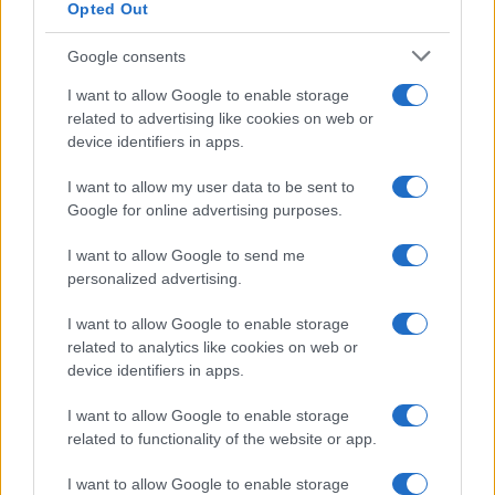
Il borgo più spettacolare della
Opted Out
Costa dei Trabocchi conquista
tutti: tra vicoli, panorami e spiagge
Google consents
da sogno
I want to allow Google to enable storage
related to advertising like cookies on web or
Moda
device identifiers in apps.
Samira Lui sfoggia il beach
look perfetto per l’estate:
I want to allow my user data to be sent to
scoprilo qui!
Google for online advertising purposes.
I want to allow Google to send me
Bellezza
personalized advertising.
I profumi marini più
I want to allow Google to enable storage
gettonati dell’Estate 2026,
freschi e leggeri
related to analytics like cookies on web or
device identifiers in apps.
I want to allow Google to enable storage
Casa
related to functionality of the website or app.
Lavanda in vaso sana e
rigogliosa: non commettere
I want to allow Google to enable storage
questi 3 errori