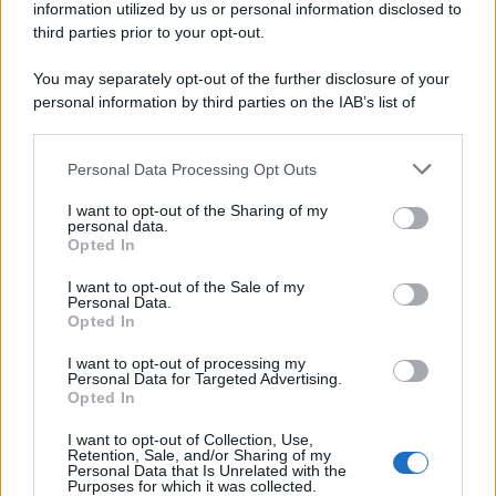
cremoso Accordo di Sandalo dona sofisticatezza, per una
information utilized by us or personal information disclosed to
scia sensuale e moderna.
third parties prior to your opt-out.
You may separately opt-out of the further disclosure of your
personal information by third parties on the IAB’s list of
downstream participants.
Personal Data Processing Opt Outs
This information may also be disclosed by us to third parties
on the IAB’s List of Downstream Participants that may further
I want to opt-out of the Sharing of my
disclose it to other third parties.
personal data.
Opted In
Please note that this website/app uses one or more Google
services and may gather and store information including but
I want to opt-out of the Sale of my
Personal Data.
not limited to your visit or usage behaviour. You may click to
Opted In
grant or deny consent to Google and its third-party tags to
use your data for below specified purposes in below Google
I want to opt-out of processing my
consent section.
Personal Data for Targeted Advertising.
Leggi anche
Opted In
I want to opt-out of Collection, Use,
Retention, Sale, and/or Sharing of my
Viaggi
Personal Data that Is Unrelated with the
Purposes for which it was collected.