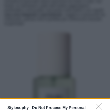
richiama le giornate estive trascorse tra mare e sole. Sul
fondo, le sfumature calde dell’ambra aggiungono
profondità e sensualità, lasciando sulla pelle e sui capelli
una scia elegante e persistente
. Leggera e piacevole da
indossare, questa mist è perfetta per rinfrescarsi durante
la giornata!
Stylosophy -
Do Not Process My Personal