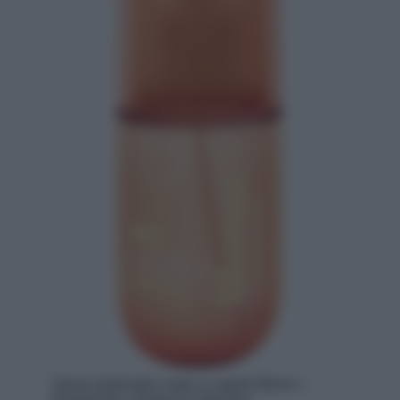
Spray profumato corpo e capelli Monoi +