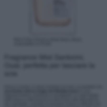
Miss’t Flow Orchid & White Musk, Mulac,
acquistabile su Pinalli
Fragrance Mist Santorini,
Ouai; perfetta per lasciare la
scia
Dulcis in fundo, lo spray Santorini di Ouai, un prodotto che
racchiude tutta la magia del Mediterraneo
in una
fragranza fresca, luminosa e avvolgente. Le note fruttate
della pesca e dell’arancia si intrecciano alla delicatezza
del caprifoglio, creando un bouquet vivace e raffinato che