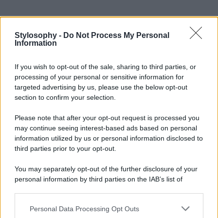
Stylosophy -
Do Not Process My Personal
Information
If you wish to opt-out of the sale, sharing to third parties, or
processing of your personal or sensitive information for
targeted advertising by us, please use the below opt-out
section to confirm your selection.
Please note that after your opt-out request is processed you
may continue seeing interest-based ads based on personal
information utilized by us or personal information disclosed to
third parties prior to your opt-out.
You may separately opt-out of the further disclosure of your
personal information by third parties on the IAB’s list of
downstream participants.
Personal Data Processing Opt Outs
This information may also be disclosed by us to third parties