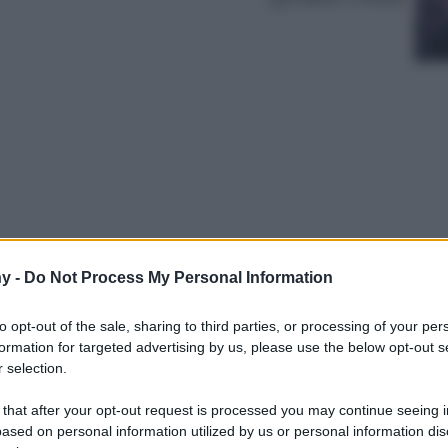
y -
Do Not Process My Personal Information
 in mousse sono l’alleato beauty per una
dere!
to opt-out of the sale, sharing to third parties, or processing of your per
formation for targeted advertising by us, please use the below opt-out s
 selection.
 that after your opt-out request is processed you may continue seeing i
ased on personal information utilized by us or personal information dis