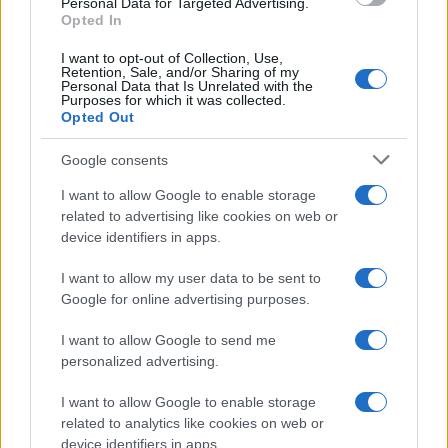
Personal Data for Targeted Advertising.
Leggi anche
Opted In
I want to opt-out of Collection, Use,
Retention, Sale, and/or Sharing of my
Personal Data that Is Unrelated with the
Casa
Purposes for which it was collected.
Opted Out
Lavanda in vaso sana e
rigogliosa: non commettere
questi 3 errori
Google consents
I want to allow Google to enable storage
related to advertising like cookies on web or
Moda
device identifiers in apps.
Emma segue il trend di
stagione: bikini con stampa
I want to allow my user data to be sent to
animalier ma con un tocco più
glamour!
Google for online advertising purposes.
I want to allow Google to send me
Viaggi
personalized advertising.
Montagna ad agosto: 4
I want to allow Google to enable storage
località da non perdere per
una vacanza al fresco
related to analytics like cookies on web or
device identifiers in apps.