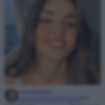
Irene Sangermano
Laureta in letteratura e traduzione interculturale
Esperta in moda e mondo dello spettacolo