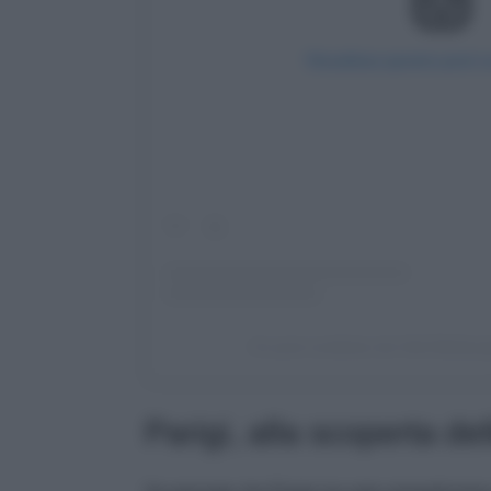
Visualizza questo post 
Un post condiviso da Visit Edinbur
Parigi, alla scoperta d