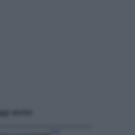
ggi anche
Viaggi