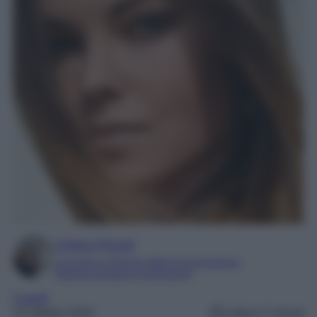
Chiara Pinzuti
Laureata in Scienze della Comunicazione
Esperta di beauty e benessere
Capelli
23 Ottobre 2024
Lettura: 5 minuti