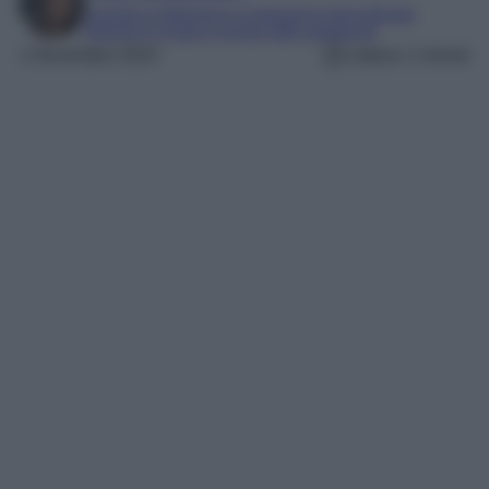
Laureta in letteratura e traduzione interculturale
Esperta in moda e mondo dello spettacolo
1 Novembre 2023
Lettura: 2 minuti