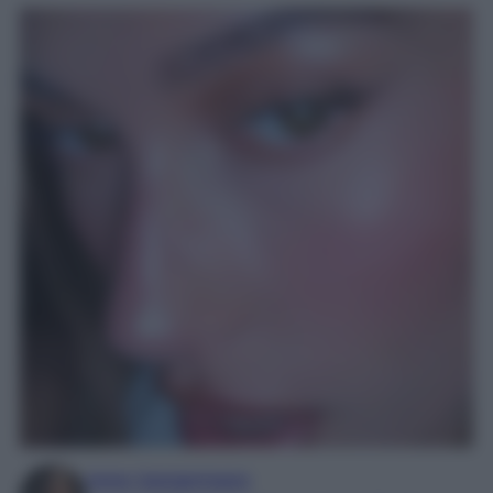
Irene Sangermano