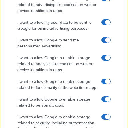
related to advertising like cookies on web or
Moda
device identifiers in apps.
Chiara Ferragni, più bella
che mai: al naturale e senza
I want to allow my user data to be sent to
make up VIDEO
Google for online advertising purposes.
I want to allow Google to send me
Viaggi
personalized advertising.
Il borgo più spettacolare della
Costa dei Trabocchi conquista
I want to allow Google to enable storage
tutti: tra vicoli, panorami e spiagge
related to analytics like cookies on web or
da sogno
device identifiers in apps.
I want to allow Google to enable storage
Moda
related to functionality of the website or app.
Samira Lui sfoggia il beach
look perfetto per l’estate:
I want to allow Google to enable storage
scoprilo qui!
related to personalization.
I want to allow Google to enable storage
related to security, including authentication