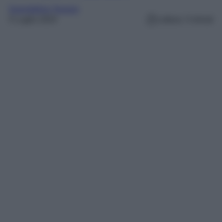
Guendalina Tavassi
5 Luglio 2024
Lettura: 3 minuti