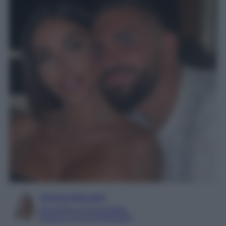
Serena Basciani
Giornalista e Content Editor
Esperta in Personal Branding