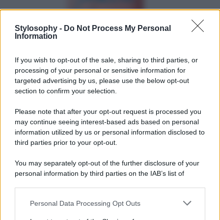
Stylosophy -
Do Not Process My Personal
Information
If you wish to opt-out of the sale, sharing to third parties, or
processing of your personal or sensitive information for
targeted advertising by us, please use the below opt-out
section to confirm your selection.
Please note that after your opt-out request is processed you
may continue seeing interest-based ads based on personal
Boho Beach Waves spray, Umberto Giannini,
information utilized by us or personal information disclosed to
acquistabile su LookFantastic
third parties prior to your opt-out.
You may separately opt-out of the further disclosure of your
personal information by third parties on the IAB’s list of
downstream participants.
Personal Data Processing Opt Outs
This information may also be disclosed by us to third parties
on the IAB’s List of Downstream Participants that may further