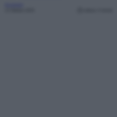
Accessori
13 Ottobre 2025
Lettura: 4 minuti