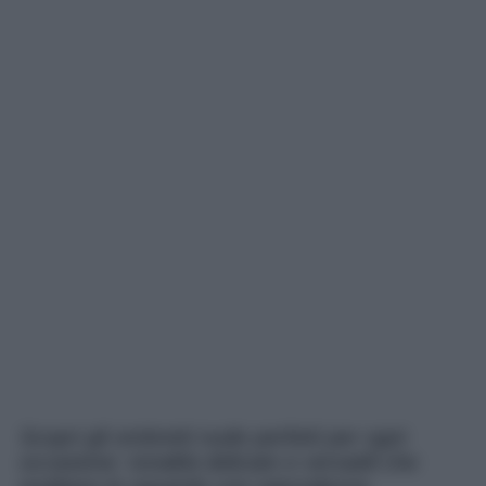
Scopri gli ombretti nude perfetti per ogni
occasione: tonalità delicate e versatili che