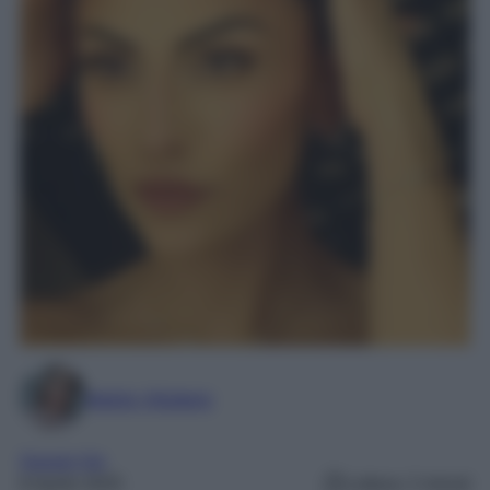
Marta Vitulano
Gossip Vip
6 Aprile 2025
Lettura: 2 minuti