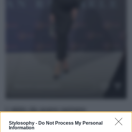
L’abito da avere sempre
nell’armadio
Stylosophy -
Do Not Process My Personal
Information