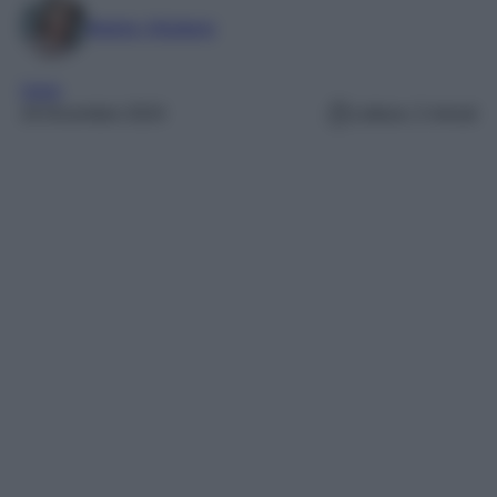
Marta Vitulano
Varie
19 Dicembre 2024
Lettura: 2 minuti