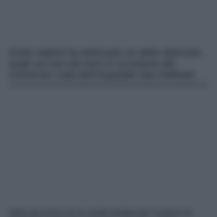
Giulia Salemi ha indossato un abito dolcevita
lungo sui toni del nero in occasione del
Christmas Gala dell’Ospedale San Raffaele.
Siete alla ricerca di un vestito perfetto per l’inverno da